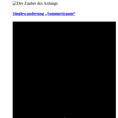
Singlewanderung „Sommertraum“