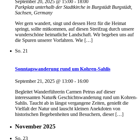
September 20, 2025 @ 15:00
-
18:00
Parkplatz unterhalb der Stadtkirche in Burgstädt
Burgstädt,
Sachsen, Germany
Wer gern wandert, singt und dessen Herz für die Heimat
springt, sollte mitkommen, auf diesen Streifzug durch unsere
wunderschöne heimatliche Landschaft. Wir begeben uns auf
die Spuren unserer Vorfahren. Wie […]
So.
21
Sonntagswanderung rund um Kohren-Sahlis
September 21, 2025 @ 13:00
-
16:00
Begleitet Wanderführerin Carmen Petrus auf dieser
interessanten Natur& Geschichtswanderung rund um Kohren-
Sahlis. Taucht ab in längst vergangene Zeiten, genießt die
Vielfalt der Natur und lauscht kleinen Anekdoten von
historischen Begebenheiten und Besuchern, dieser […]
November 2025
So.
23