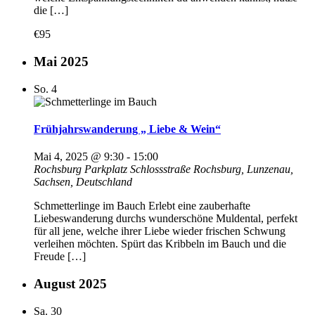
die […]
€95
Mai 2025
So.
4
Frühjahrswanderung „ Liebe & Wein“
Mai 4, 2025 @ 9:30
-
15:00
Rochsburg
Parkplatz Schlossstraße Rochsburg, Lunzenau,
Sachsen, Deutschland
Schmetterlinge im Bauch Erlebt eine zauberhafte
Liebeswanderung durchs wunderschöne Muldental, perfekt
für all jene, welche ihrer Liebe wieder frischen Schwung
verleihen möchten. Spürt das Kribbeln im Bauch und die
Freude […]
August 2025
Sa.
30