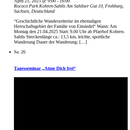
April 21, 2025 @ 9:00
-
16:00
Rococo Park Kohren-Sahlis
Am Sahliser Gut 10, Frohburg,
Sachsen, Deutschland
“Geschichtliche Wanderzeitreise im ehemaligen
Herrschaftsgebiet der Familie von Einsiedel“ Wann: Am
Montag den 21.04.2025 Start: 9.00 Uhr ab Pfarrhof Kohren-
Sahlis Streckenlänge ca.: 13,5 km, leichte, sportliche
Wanderung Dauer der Wanderung: […]
Sa.
26
Tagesseminar „Atme Dich frei“